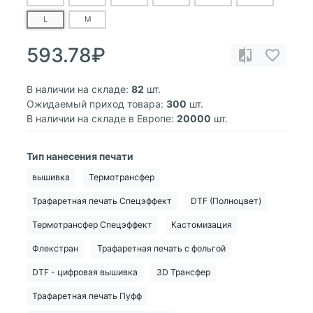
L
M
593.78₽
В наличии на складе:
82
шт.
Ожидаемый приход товара:
300
шт.
В наличии на складе в Европе:
20000
шт.
Тип нанесения печати
вышивка
Термотрансфер
Трафаретная печать Спецэффект
DTF (Полноцвет)
Термотрансфер Спецэффект
Кастомизация
Флекстран
Трафаретная печать с фольгой
DTF - цифровая вышивка
3D Трансфер
Трафаретная печать Пуфф