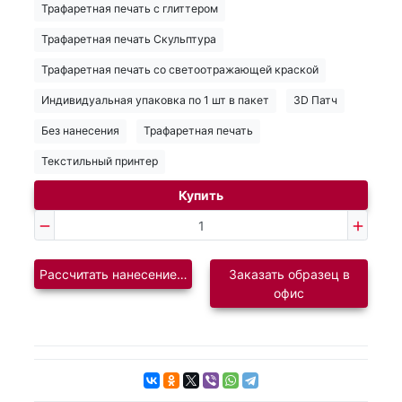
Трафаретная печать с глиттером
Трафаретная печать Скульптура
Трафаретная печать со светоотражающей краской
Индивидуальная упаковка по 1 шт в пакет
3D Патч
Без нанесения
Трафаретная печать
Текстильный принтер
Купить
Рассчитать нанесение логотипа
Заказать образец в
офис