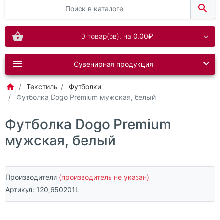
0
товар(ов),
на
0.00₽
Сувенирная продукция
Текстиль
Футболки
Футболка Dogo Premium мужская, белый
Футболка Dogo Premium
мужская, белый
Производители
(производитель не указан)
Артикул:
120_650201L