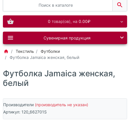
0
товар(ов),
на
0.00₽
Сувенирная продукция
Текстиль
Футболки
Футболка Jamaica женская, белый
Футболка Jamaica женская,
белый
Производители
(производитель не указан)
Артикул:
120_662701S