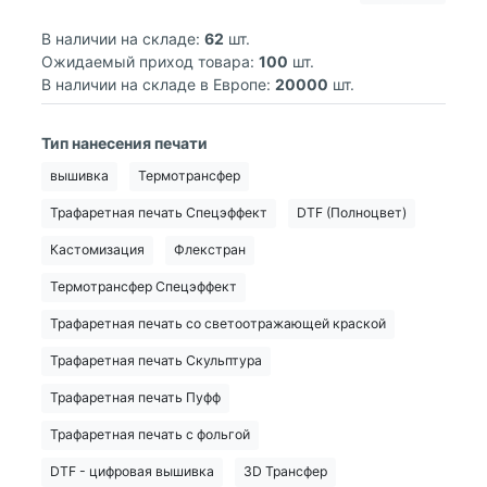
В наличии на складе:
62
шт.
Ожидаемый приход товара:
100
шт.
В наличии на складе в Европе:
20000
шт.
Тип нанесения печати
вышивка
Термотрансфер
Трафаретная печать Спецэффект
DTF (Полноцвет)
Кастомизация
Флекстран
Термотрансфер Спецэффект
Трафаретная печать со светоотражающей краской
Трафаретная печать Скульптура
Трафаретная печать Пуфф
Трафаретная печать с фольгой
DTF - цифровая вышивка
3D Трансфер