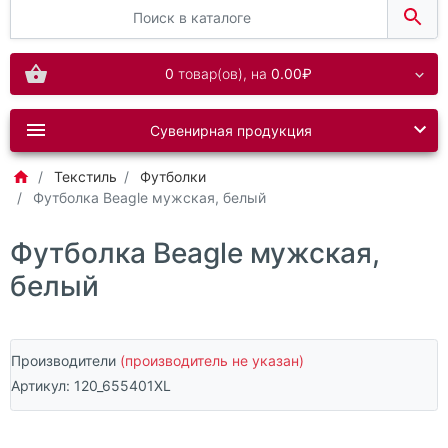
0
товар(ов),
на
0.00₽
Сувенирная продукция
Текстиль
Футболки
Футболка Beagle мужская, белый
Футболка Beagle мужская,
белый
Производители
(производитель не указан)
Артикул:
120_655401XL