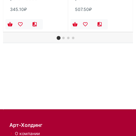
345.10₽
507.50₽
Арт-Холдинг
О компании