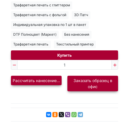
Трафаретная печать с глиттером
Трафаретная печать с фольгой
3D Патч
Индивидуальная упаковка по 1 шт в пакет
DTF Полноцвет (Маркет)
Без нанесения
Трафаретная печать
Текстильный принтер
Купить
Рассчитать нанесение логотипа
Заказать образец в
офис