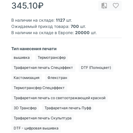
345.10₽
В наличии на складе:
1127
шт.
Ожидаемый приход товара:
700
шт.
В наличии на складе в Европе:
20000
шт.
Тип нанесения печати
вышивка
Термотрансфер
Трафаретная печать Спецэффект
DTF (Полноцвет)
Кастомизация
Флекстран
Термотрансфер Спецэффект
Трафаретная печать со светоотражающей краской
3D Трансфер
Трафаретная печать Пуфф
Трафаретная печать Скульптура
DTF - цифровая вышивка