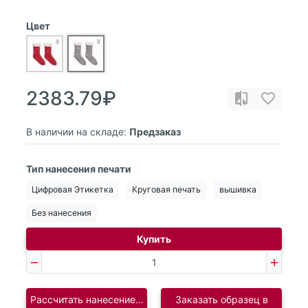
Цвет
2383.79₽
В наличии на складе:
Предзаказ
Тип нанесения печати
Цифровая Этикетка
Круговая печать
вышивка
Без нанесения
Купить
Рассчитать нанесение логотипа
Заказать образец в