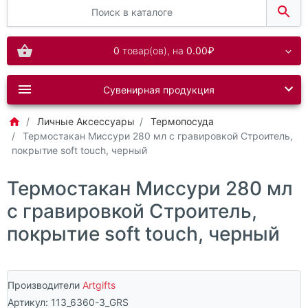
0
товар(ов),
на
0.00₽
Сувенирная продукция
Личные Аксессуары
Термопосуда
Термостакан Миссури 280 мл c гравировкой Строитель,
покрытие soft touch, черный
Термостакан Миссури 280 мл
c гравировкой Строитель,
покрытие soft touch, черный
Производители
Artgifts
Артикул:
113_6360-3_GRS