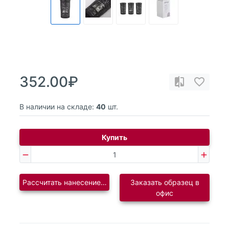
352.00₽
В наличии на складе:
40
шт.
Купить
Рассчитать нанесение логотипа
Заказать образец в
офис