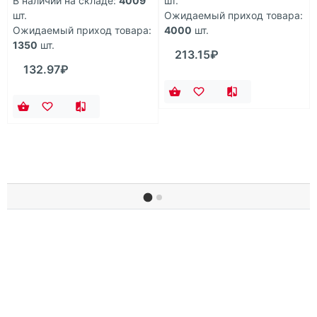
В наличии на складе:
4009
шт.
шт.
Ожидаемый приход товара:
Ожидаемый приход товара:
4000
шт.
1350
шт.
213.15₽
132.97₽