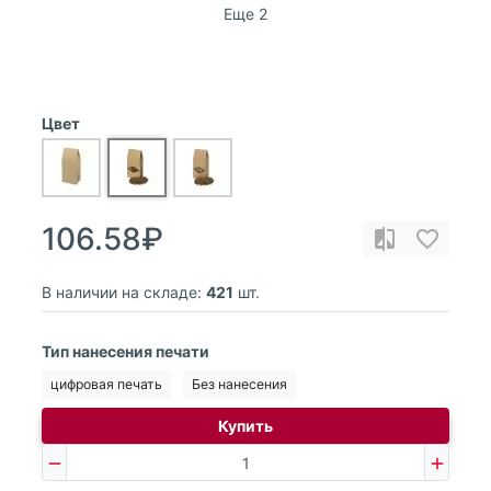
Еще 2
Цвет
106.58₽
В наличии на складе:
421
шт.
Тип нанесения печати
цифровая печать
Без нанесения
Купить