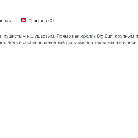
оплата
Отзывов (0)
м, пушистым и… ушастым. Прямо как кролик Big Bun, крупным 
ика. Ведь в особенно холодный день именно такая мысль и посещ