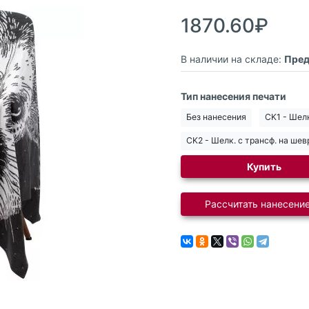
1870.60₽
В наличии на складе:
Пред
Тип нанесения печати
Без нанесения
CK1 - Шелк
CK2 - Шелк. с трансф. на ше
Купить
Рассчитать нанесение