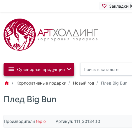
Закладки (
Сувенирная продукция
Корпоративные подарки
Новый год
Плед Big Bun
Плед Big Bun
Производители
teplo
Артикул:
111_30134.10