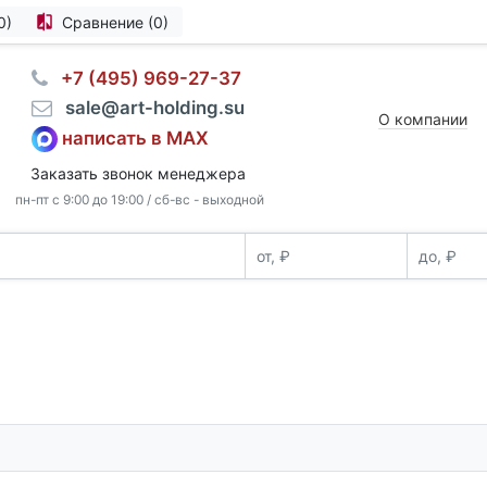
0)
Сравнение (0)
⠀+7 (495) 969-27-37
⠀sale@art-holding.su
О компании
написать в MAX
Заказать звонок менеджера
пн-пт с 9:00 до 19:00 / сб-вс - выходной