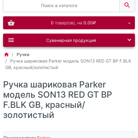
0
товар(ов),
на
0.00₽
Сувенирная продукция
Ручки
Ручка шариковая Parker модель SON13 RED GT BP F.BLK
GB, красный/золотистый
Ручка шариковая Parker
модель SON13 RED GT BP
F.BLK GB, красный/
золотистый
Производители
Parker