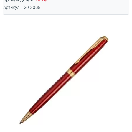
Артикул:
120_306811