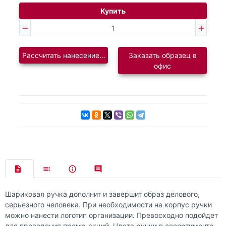
Купить
Рассчитать нанесение логотипа
Заказать образец в
офис
Шариковая ручка дополнит и завершит образ делового,
серьезного человека. При необходимости на корпус ручки
можно нанести логотип организации. Превосходно подойдет
для проведения промо-акций. Цвета ручки в ассортименте.