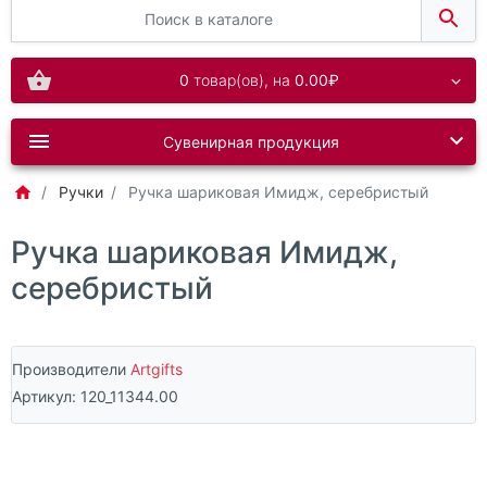
0
товар(ов),
на
0.00₽
Сувенирная продукция
Ручки
Ручка шариковая Имидж, серебристый
Ручка шариковая Имидж,
серебристый
Производители
Artgifts
Артикул:
120_11344.00