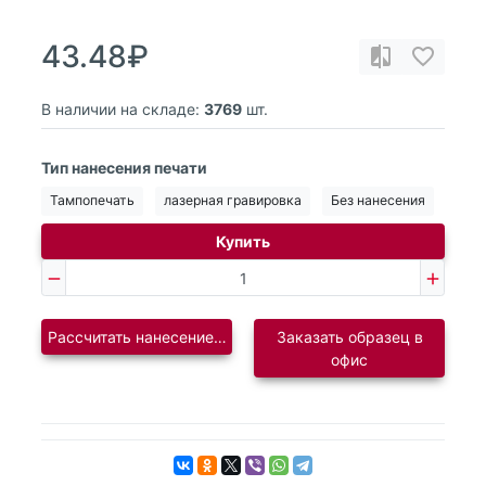
43.48₽
В наличии на складе:
3769
шт.
Тип нанесения печати
Тампопечать
лазерная гравировка
Без нанесения
Купить
Рассчитать нанесение логотипа
Заказать образец в
офис