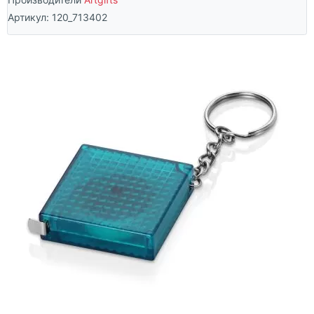
Артикул:
120_713402