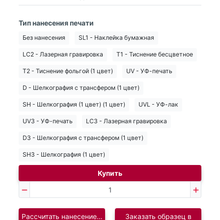
Тип нанесения печати
Без нанесения
SL1 - Наклейка бумажная
LC2 - Лазерная гравировка
T1 - Тиснение бесцветное
T2 - Тиснение фольгой (1 цвет)
UV - УФ-печать
D - Шелкография с трансфером (1 цвет)
SH - Шелкография (1 цвет) (1 цвет)
UVL - УФ-лак
UV3 - УФ-печать
LC3 - Лазерная гравировка
D3 - Шелкография с трансфером (1 цвет)
SH3 - Шелкография (1 цвет)
Купить
Рассчитать нанесение логотипа
Заказать образец в