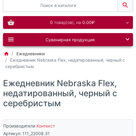
0
товар(ов),
на
0.00₽
Сувенирная продукция
Ежедневники
Ежедневник Nebraska Flex, недатированный, черный с
серебристым
Ежедневник Nebraska Flex,
недатированный, черный с
серебристым
Производители
Контекст
Артикул:
111_22008.31