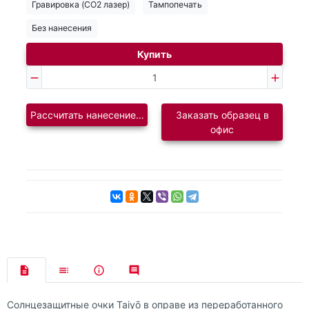
Гравировка (CO2 лазер)
Тампопечать
Без нанесения
Купить
Рассчитать нанесение логотипа
Заказать образец в
офис
Солнцезащитные очки Taiyō в оправе из переработанного