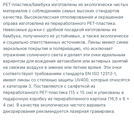
РЕТ-пластика/бамбука изготовлены из экологически чистых
материалов с соблюдением самых высоких стандартов
качества. Высококлассная отполированная и окрашенная
оправа изготовлена из переработанного PET-пластика.
Невесомые дужки с удобной посадкой изготовлены из
бамбука, полученного из устойчивых, а также экологически
и социально ответственных источников. Линзы имеют синее
зеркальное покрытие и поляризацию, что исключает
отражение солнечного света и делает эти очки идеальным
вариантом для вождения автомобиля или активных занятий
на свежем воздухе в зимнее или летнее время. Эти очки
соответствуют требованиям стандарта EN ISO 12312-1,
имеют линзы со степенью защиты UV400, которые относятся
к категории 3. Поставляются с салфеткой из
переработанного PET-пластика (15 x 15 см) и упакованы в
подарочную коробку из переработанного картона (16,5 x 6 x
4 см). В качестве экологически чистого варианта
декорирования рекомендуется лазерная гравировка.