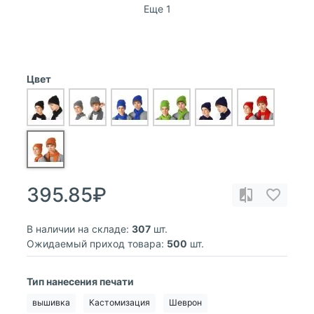
Еще 1
Цвет
395.85₽
В наличии на складе:
307
шт.
Ожидаемый приход товара:
500
шт.
Тип нанесения печати
вышивка
Кастомизация
Шеврон