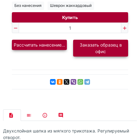
Без нанесения
Шеврон жаккардовый
Купить
Рассчитать нанесение логотипа
Заказать образец в
офис
Двухслойная шапка из мягкого трикотажа. Регулируемый
отворот.