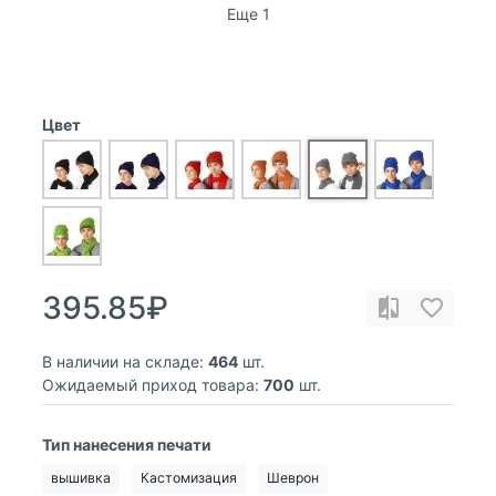
Еще 1
Цвет
395.85₽
В наличии на складе:
464
шт.
Ожидаемый приход товара:
700
шт.
Тип нанесения печати
вышивка
Кастомизация
Шеврон