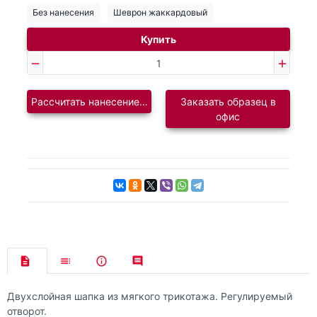
Без нанесения
Шеврон жаккардовый
Купить
Рассчитать нанесение логотипа
Заказать образец в
офис
Двухслойная шапка из мягкого трикотажа. Регулируемый
отворот.