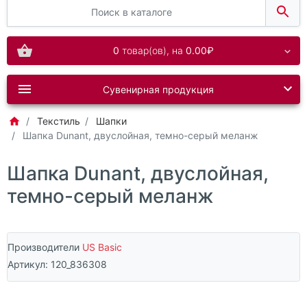
0
товар(ов),
на
0.00₽
Сувенирная продукция
Текстиль
Шапки
Шапка Dunant, двуслойная, темно-серый меланж
Шапка Dunant, двуслойная,
темно-серый меланж
Производители
US Basic
Артикул:
120_836308