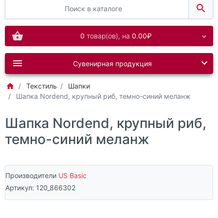
0
товар(ов),
на
0.00₽
Сувенирная продукция
Текстиль
Шапки
Шапка Nordend, крупный риб, темно-синий меланж
Шапка Nordend, крупный риб,
темно-синий меланж
Производители
US Basic
Артикул:
120_866302