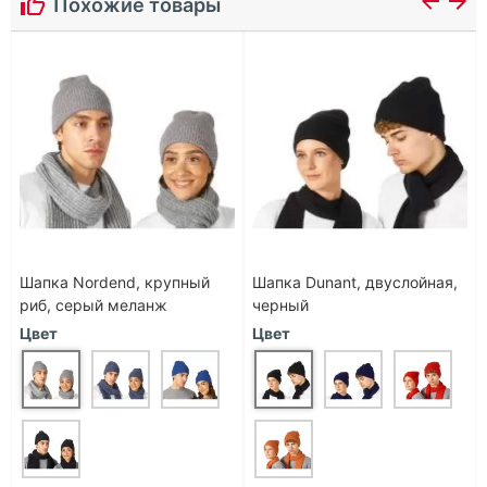
Похожие товары
Шапка Nordend, крупный
Шапка Dunant, двуслойная,
риб, серый меланж
черный
Цвет
Цвет