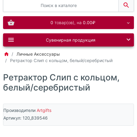
0
товар(ов),
на
0.00₽
Сувенирная продукция
Личные Аксессуары
Ретрактор Слип с кольцом, белый/серебристый
Ретрактор Слип с кольцом,
белый/серебристый
Производители
Artgifts
Артикул:
120_839546