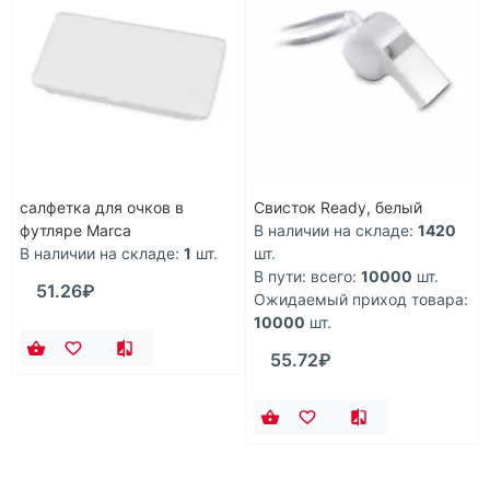
салфетка для очков в
Свисток Ready, белый
футляре Marca
В наличии на складе:
1420
В наличии на складе:
1
шт.
шт.
В пути: всего:
10000
шт.
51.26₽
Ожидаемый приход товара:
10000
шт.
55.72₽