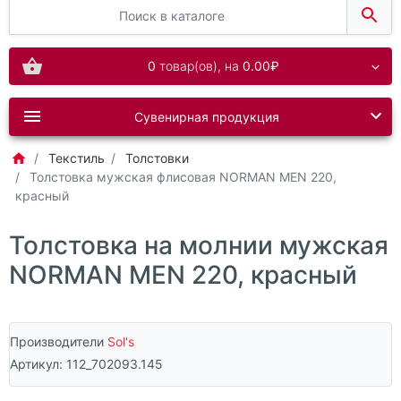
0
товар(ов),
на
0.00₽
Сувенирная продукция
Текстиль
Толстовки
Толстовка мужская флисовая NORMAN MEN 220,
красный
Толстовка на молнии мужская
NORMAN MEN 220, красный
Производители
Sol's
Артикул:
112_702093.145