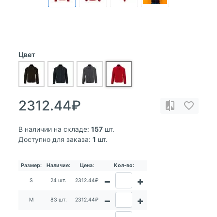
Цвет
2312.44₽
В наличии на складе:
157
шт.
Доступно для заказа:
1
шт.
Размер:
Наличие:
Цена:
Кол-во:
S
24 шт.
2312.44₽
M
83 шт.
2312.44₽