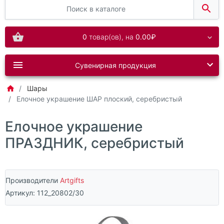
0
товар(ов),
на
0.00₽
Сувенирная продукция
Шары
Елочное украшение ШАР плоский, серебристый
Елочное украшение
ПРАЗДНИК, серебристый
Производители
Artgifts
Артикул:
112_20802/30