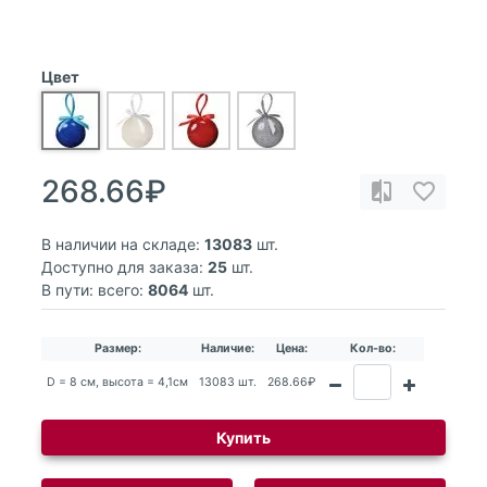
Цвет
268.66₽
В наличии на складе:
13083
шт.
Доступно для заказа:
25
шт.
В пути: всего:
8064
шт.
Размер:
Наличие:
Цена:
Кол-во:
D = 8 cм, высота = 4,1см
13083 шт.
268.66₽
Купить