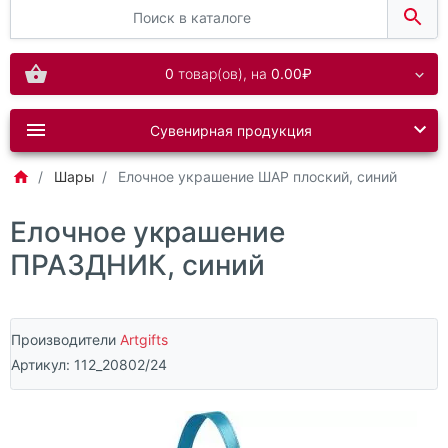
0
товар(ов),
на
0.00₽
Сувенирная продукция
Шары
Елочное украшение ШАР плоский, синий
Елочное украшение
ПРАЗДНИК, синий
Производители
Artgifts
Артикул:
112_20802/24