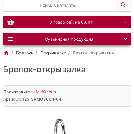
0
товар(ов),
на
0.00₽
Сувенирная продукция
Брелоки
Открывалки
Брелок-открывалка
Брелок-открывалка
Производители
MidOcean
Артикул:
125_SPMO8664-04