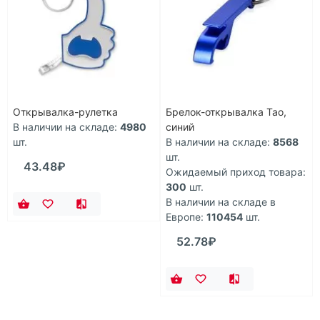
Открывалка-рулетка
Брелок-открывалка Tao,
В наличии на складе:
4980
синий
шт.
В наличии на складе:
8568
шт.
43.48₽
Ожидаемый приход товара:
300
шт.
В наличии на складе в
Европе:
110454
шт.
52.78₽