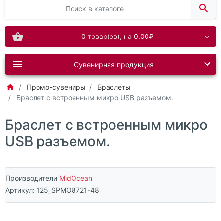
0
товар(ов),
на
0.00₽
Сувенирная продукция
Промо-сувениры
Браслеты
Браслет с встроенным микро USB разъемом.
Браслет с встроенным микро
USB разъемом.
Производители
MidOcean
Артикул:
125_SPMO8721-48