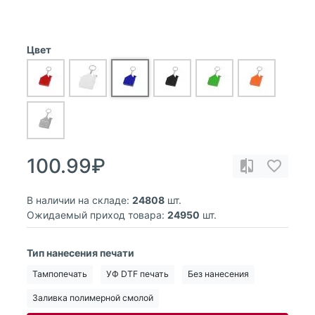
Цвет
100.99₽
В наличии на складе:
24808
шт.
Ожидаемый приход товара:
24950
шт.
Тип нанесения печати
Тампопечать
УФ DTF печать
Без нанесения
Заливка полимерной смолой