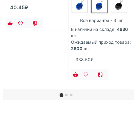
40.45₽
Все варианты - 3 шт
В наличии на складе:
4636
шт.
Ожидаемый приход товара:
2600
шт.
338.50₽