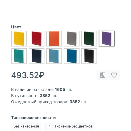
Цвет
493.52₽
В наличии на складе:
1605
шт.
В пути: всего:
3852
шт.
Ожидаемый приход товара:
3852
шт.
Тип нанесения печати
Без нанесения
T1 - Тиснение бесцветное