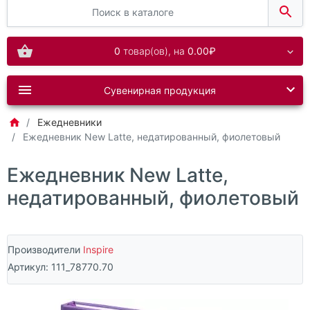
0
товар(ов),
на
0.00₽
Сувенирная продукция
Ежедневники
Ежедневник New Latte, недатированный, фиолетовый
Ежедневник New Latte,
недатированный, фиолетовый
Производители
Inspire
Артикул:
111_78770.70