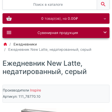
0
товар(ов),
на
0.00₽
Сувенирная продукция
Ежедневники
Ежедневник New Latte, недатированный, серый
Ежедневник New Latte,
недатированный, серый
Производители
Inspire
Артикул:
111_78770.10