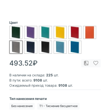
Цвет
493.52₽
В наличии на складе:
225
шт.
В пути: всего:
9108
шт.
Ожидаемый приход товара:
9108
шт.
Тип нанесения печати
Без нанесения
T1 - Тиснение бесцветное