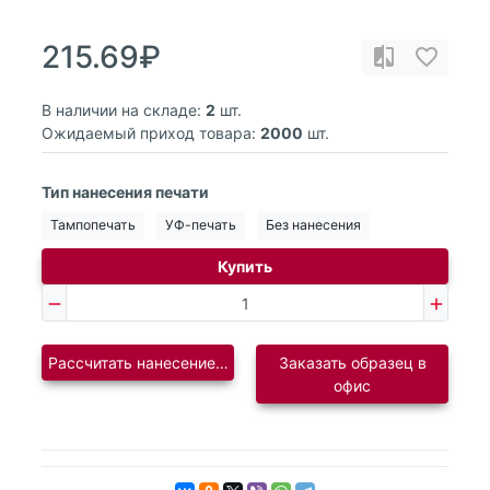
215.69₽
В наличии на складе:
2
шт.
Ожидаемый приход товара:
2000
шт.
Тип нанесения печати
Тампопечать
УФ-печать
Без нанесения
Купить
Рассчитать нанесение логотипа
Заказать образец в
офис