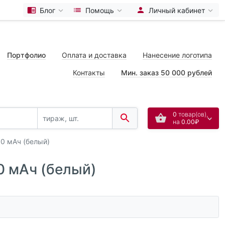
Блог
Помощь
Личный кабинет
Портфолио
Оплата и доставка
Нанесение логотипа
Контакты
Мин. заказ 50 000 рублей
0
товар(ов),
на
0.00₽
0 мАч (белый)
0 мАч (белый)