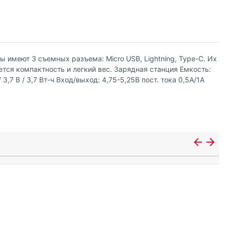
 имеют 3 съемных разъема: Micro USB, Lightning, Type-C. Их
тся компактность и легкий вес. Зарядная станция Емкость:
3,7 В / 3,7 Вт-ч Вход/выход: 4,75-5,25В пост. тока 0,5A/1A