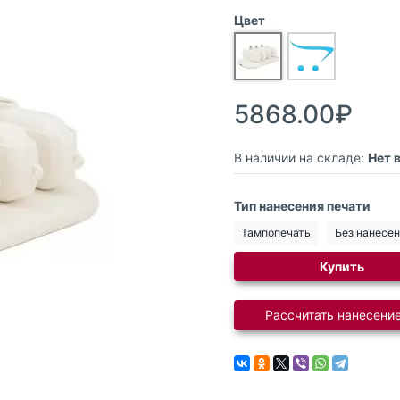
Цвет
5868.00₽
В наличии на складе:
Нет 
Тип нанесения печати
Тампопечать
Без нанесе
Купить
Рассчитать нанесение