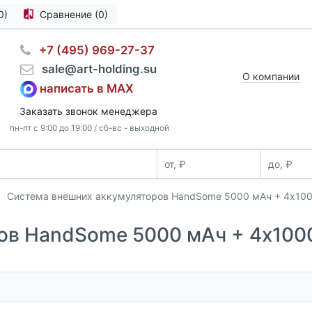
0)
Сравнение (0)
⠀+7 (495) 969-27-37
⠀sale@art-holding.su
О компании
написать в MAX
Заказать звонок менеджера
пн-пт с 9:00 до 19:00 / сб-вс - выходной
Система внешних аккумуляторов HandSome 5000 мАч + 4x100
ов HandSome 5000 мАч + 4x100