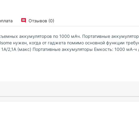
оплата
Отзывов (0)
съемных аккумуляторов по 1000 мАч. Портативные аккумуляторы
dsome нужен, когда от гаджета помимо основной функции требуе
а 1A/2,1A (макс) Портативные аккумуляторы Емкость: 1000 мА-ч / 