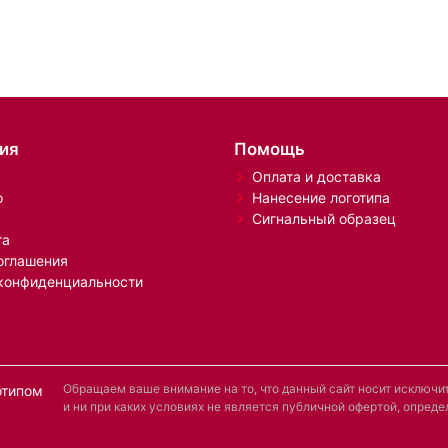
ия
Помощь
Оплата и доставка
о
Нанесение логотипа
Сигнальный образец
та
оглашения
конфиденциальности
Обращаем ваше внимание на то, что данный сайт носит исключ
отипом
и ни при каких условиях не является публичной офертой, опре