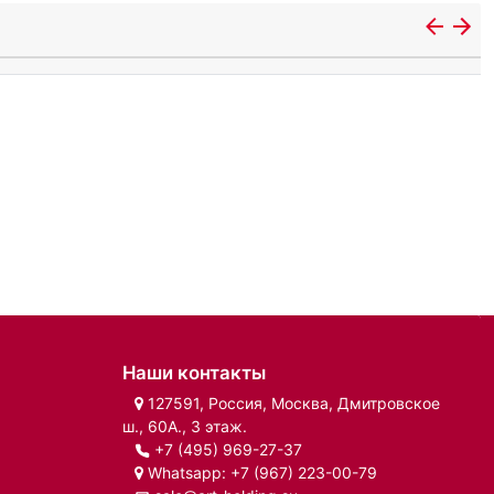
Наши контакты
127591, Россия, Москва, Дмитровское
ш., 60А., 3 этаж.
+7 (495) 969-27-37
Whatsapp:
+7 (967) 223-00-79