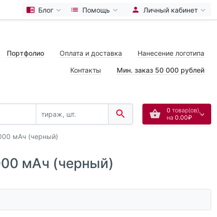
Блог
Помощь
Личный кабинет
Портфолио
Оплата и доставка
Нанесение логотипа
Контакты
Мин. заказ 50 000 рублей
0
товар(ов),
на
0.00₽
000 мАч (черный)
000 мАч (черный)