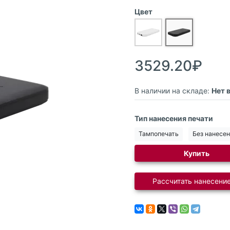
Цвет
3529.20₽
В наличии на складе:
Нет 
Тип нанесения печати
Тампопечать
Без нанесе
Купить
Рассчитать нанесение