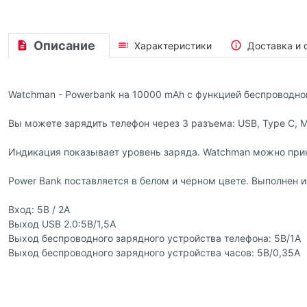
Описание
Характеристики
Доставка и 
Watchman - Powerbank на 10000 mAh с функцией беспроводно
Вы можете зарядить телефон через 3 разъема: USB, Type C, M
Индикация показывает уровень заряда. Watchman можно при
Power Bank поставляется в белом и черном цвете. Выполнен и
Вход: 5В / 2A
Выход USB 2.0:5В/1,5A
Выход беспроводного зарядного устройства телефона: 5В/1А
Выход беспроводного зарядного устройства часов: 5В/0,35А