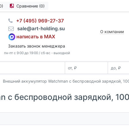
0)
Сравнение (0)
⠀+7 (495) 969-27-37
⠀sale@art-holding.su
О компании
написать в MAX
Заказать звонок менеджера
пн-пт с 9:00 до 19:00 / сб-вс - выходной
Внешний аккумулятор Watchman с беспроводной зарядкой, 10
 с беспроводной зарядкой, 10