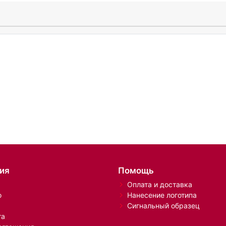
ия
Помощь
Оплата и доставка
о
Нанесение логотипа
Сигнальный образец
та