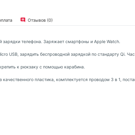
оплата
Отзывов (0)
й зарядки телефона. Заряжает смартфоны и Apple Watch.
icro USB, зарядить беспроводной зарядкой по стандарту Qi. Ча
крепить к рюкзаку с помощью карабина.
з качественного пластика, комплектуется проводом 3 в 1, пост