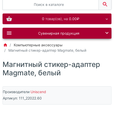
0
товар(ов),
на
0.00₽
Сувенирная продукция
Компьютерные аксессуары
Магнитный стикер-адаптер Magmate, белый
Магнитный стикер-адаптер
Magmate, белый
Производители
Uniscend
Артикул:
111_22022.60