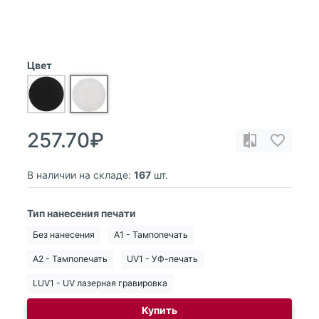
Цвет
257.70₽
В наличии на складе:
167
шт.
Тип нанесения печати
Без нанесения
A1 - Тампопечать
A2 - Тампопечать
UV1 - УФ-печать
LUV1 - UV лазерная гравировка
Купить