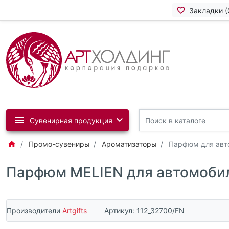
Закладки (
Сувенирная продукция
Промо-сувениры
Ароматизаторы
Парфюм для авто
Парфюм MELIEN для автомобиля
Производители
Artgifts
Артикул:
112_32700/FN