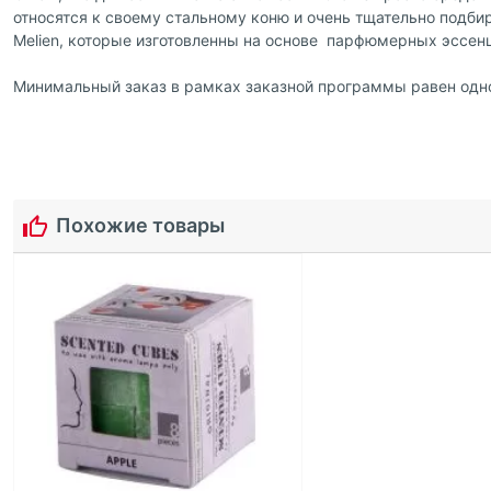
относятся к своему стальному коню и очень тщательно подб
Melien, которые изготовленны на основе парфюмерных эссен
Минимальный заказ в рамках заказной программы равен одно
Похожие товары