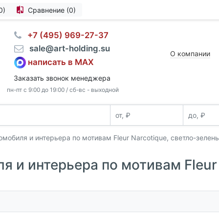
0)
Сравнение (0)
⠀+7 (495) 969-27-37
⠀sale@art-holding.su
О компании
написать в MAX
Заказать звонок менеджера
пн-пт с 9:00 до 19:00 / сб-вс - выходной
мобиля и интерьера по мотивам Fleur Narcotique, светло-зелен
 и интерьера по мотивам Fleur 