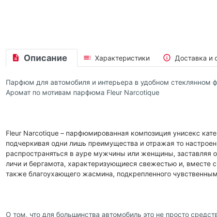
Описание
Характеристики
Доставка и 
Парфюм для автомобиля и интерьера в удобном стеклянном ф
Аромат по мотивам парфюма Fleur Narcotique
Fleur Narcotique – парфюмированная композиция унисекс кат
подчеркивая одни лишь преимущества и отражая то настроени
распространяться в ауре мужчины или женщины, заставляя о
личи и бергамота, характеризующиеся свежестью и, вместе с
также благоухающего жасмина, подкрепленного чувственны
О том, что для большинства автомобиль это не просто средст