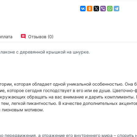
оплата
Отзывов (0)
лаконе с деревянной крышкой на шнурке.
егории, которая обладает одной уникальной особенностью. Она 
е, которое сегодня господствует в его или ее душе. Цветочно
кружающих обращать на вас внимание и дарить комплименты. Г
 тем, легкой пикантностью. В качестве дополнительных акцент
м пионовым мотивом.
во передвижения, а отражение его внутреннего мира – спорить