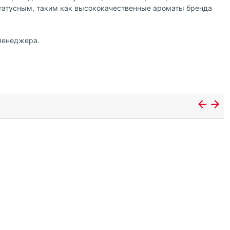
статусным, таким как высококачественные ароматы бренда
 менеджера.