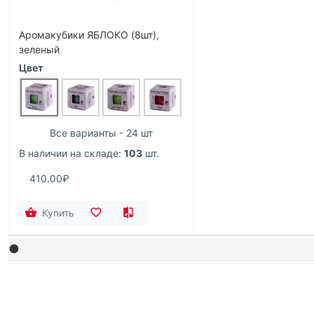
Аромакубики ЯБЛОКО (8шт),
зеленый
Цвет
Все варианты - 24 шт
В наличии на складе:
103
шт.
410.00₽
Купить