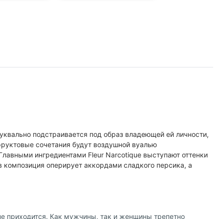
буквально подстраивается под образ владеющей ей личности,
-фруктовые сочетания будут воздушной вуалью
лавными ингредиентами Fleur Narcotique выступают оттенки
ов композиция оперирует аккордами сладкого персика, а
 не приходится. Как мужчины, так и женщины трепетно