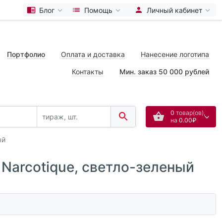
Блог
Помощь
Личный кабинет
Портфолио
Оплата и доставка
Нанесение логотипа
Контакты
Мин. заказ 50 000 рублей
0
товар(ов),
на
0.00₽
ый
Narcotique, светло-зеленый