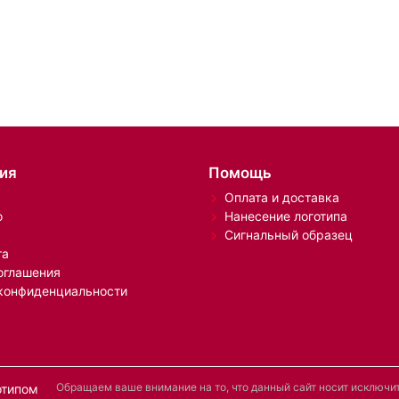
ия
Помощь
Оплата и доставка
о
Нанесение логотипа
Сигнальный образец
та
оглашения
конфиденциальности
Обращаем ваше внимание на то, что данный сайт носит исключ
отипом