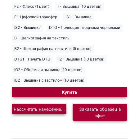
F2 - Флекс (1 цвет)
I - Вышивка (10 цветов)
E - Цифровой трансфер
IS1 - Вышивка
IS2 - Вышивка
DTG - Полноцвет водными чернилами
B - Шелкография на текстиль
B2 - Шелкография на текстиль (5 цветов)
DTG1 - Печать DTG
I2 - Вышивка (10 цветов)
IO2 - Объёмная вышивка (10 цветов)
IB2 - Вышивка с застилом (10 цветов)
Купить
Рассчитать нанесение логотипа
Заказать образец в
офис