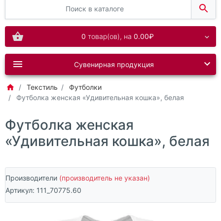
0
товар(ов),
на
0.00₽
Сувенирная продукция
Текстиль
Футболки
Футболка женская «Удивительная кошка», белая
Футболка женская
«Удивительная кошка», белая
Производители
(производитель не указан)
Артикул:
111_70775.60