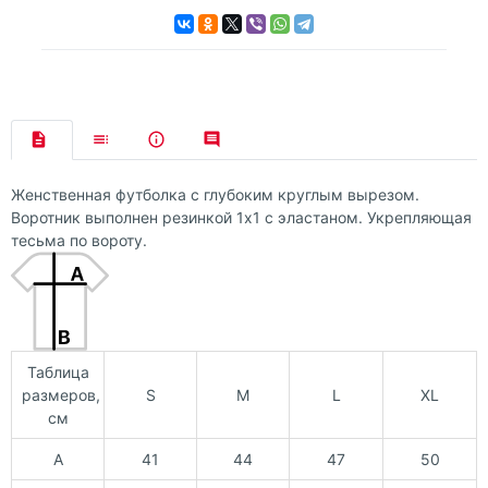
Женственная футболка с глубоким круглым вырезом.
Воротник выполнен резинкой 1х1 с эластаном. Укрепляющая
тесьма по вороту.
Таблица
размеров,
S
M
L
XL
см
A
41
44
47
50