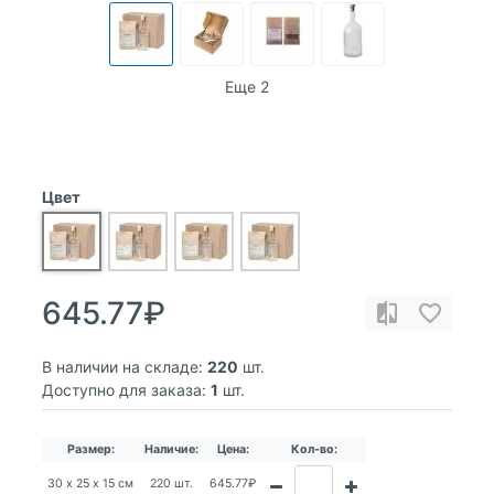
Еще 2
Цвет
645.77₽
В наличии на складе:
220
шт.
Доступно для заказа:
1
шт.
Размер:
Наличие:
Цена:
Кол-во:
30 х 25 х 15 см
220 шт.
645.77₽