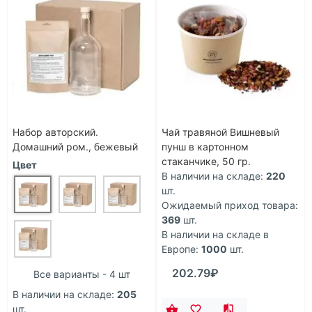
Набор авторский.
Чай травяной Вишневый
Домашний ром., бежевый
пунш в картонном
стаканчике, 50 гр.
Цвет
В наличии на складе:
220
шт.
Ожидаемый приход товара:
369
шт.
В наличии на складе в
Европе:
1000
шт.
202.79₽
Все варианты - 4 шт
В наличии на складе:
205
шт.