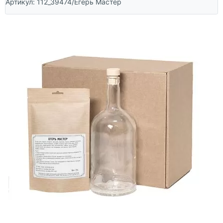
Артикул:
112_39474/Егерь Мастер