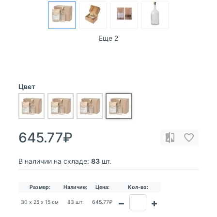
Еще 2
Цвет
645.77₽
В наличии на складе:
83
шт.
Размер:
Наличие:
Цена:
Кол-во:
30 х 25 х 15 см
83 шт.
645.77₽