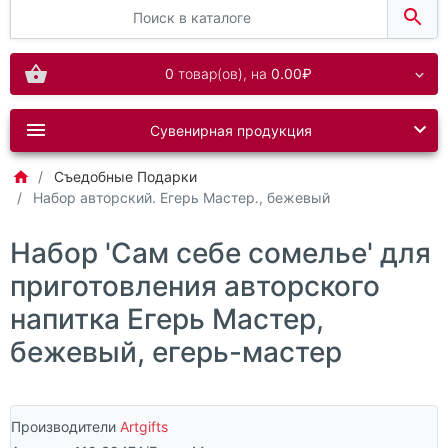
0
товар(ов),
на
0.00₽
Сувенирная продукция
Съедобные Подарки
Набор авторский. Егерь Мастер., бежевый
Набор 'Сам себе сомелье' для
приготовления авторского
напитка Егерь Мастер,
бежевый, егерь-мастер
Производители
Artgifts