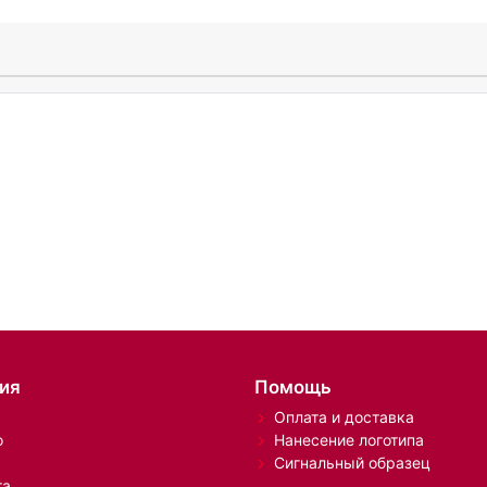
ия
Помощь
Оплата и доставка
о
Нанесение логотипа
Сигнальный образец
та