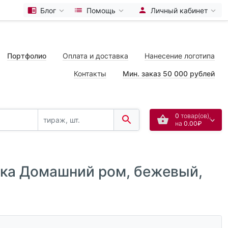
Блог
Помощь
Личный кабинет
Портфолио
Оплата и доставка
Нанесение логотипа
Контакты
Мин. заказ 50 000 рублей
0
товар(ов),
на
0.00₽
итка Домашний ром, бежевый,