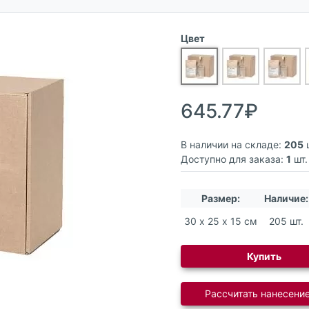
Цвет
645.77₽
В наличии на складе:
205
ш
Доступно для заказа:
1
шт.
Размер:
Наличие:
30 х 25 х 15 см
205 шт.
Купить
Рассчитать нанесение