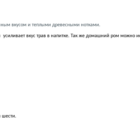
ным вкусом и теплыми древесными нотками.
й
усиливает вкус трав в напитке. Так же домашний ром можно и
 шести.