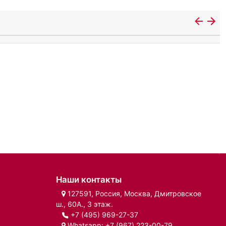
Наши контакты
127591, Россия, Москва, Дмитровское
ш., 60А., 3 этаж.
+7 (495) 969-27-37
Whatsapp:
+7 (967) 223-00-79