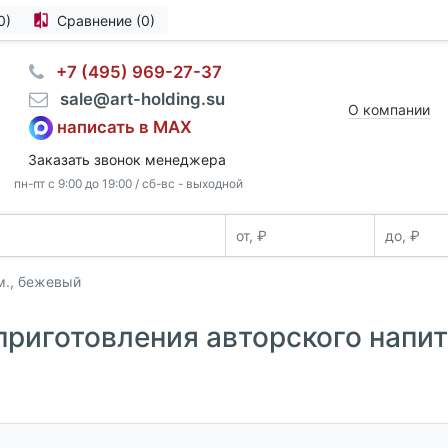
0)
Сравнение (0)
⠀+7 (495) 969-27-37
⠀sale@art-holding.su
О компании
написать в MAX
Заказать звонок менеджера
пн-пт с 9:00 до 19:00 / сб-вс - выходной
м., бежевый
 приготовления авторского нап