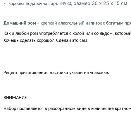
-
размер 30 х 25 х 15 см
коробка подарочная арт. 34930,
Домашний ром
– крепкий алкогольный напиток
с
богатым пря
Как
и любой ром
употребляется с колой или со льдом,
которы
Хочешь сделать хорошо?
Сделай это сам!
Рецепт приготовления настойки указан на упаковке.
ВНИМАНИЕ
Набор поставляется в разобранном виде в количестве кратном