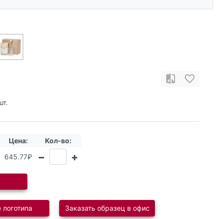
т.
Цена:
Кол-во:
645.77₽
 логотипа
Заказать образец в офис