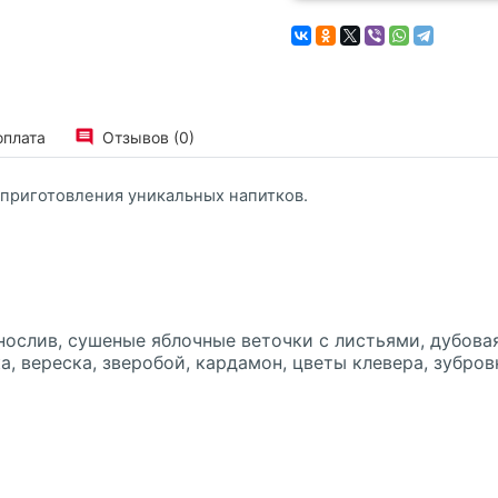
оплата
Отзывов (0)
 приготовления уникальных напитков.
ослив, сушеные яблочные веточки с листьями, дубовая
, вереска, зверобой, кардамон, цветы клевера, зубро