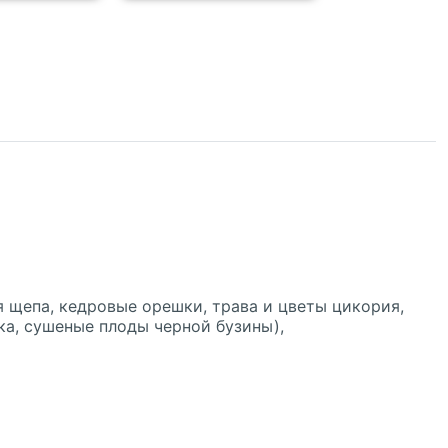
 щепа, кедровые орешки, трава и цветы цикория,
вка, сушеные плоды черной бузины
)
,