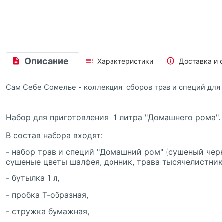
Описание
Характеристики
Доставка и 
Сам Себе Сомелье - коллекция
сборов трав и специй для
Набор для приготовления
1
литра "Домашнего рома".
В состав набора входят:
- набор трав и специй "Домашний ром" (
сушеный черн
сушеные цветы шалфея, донник, трава тысячелистника
- бутылка 1 л,
- пробка Т-образная,
- стружка бумажная,