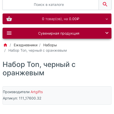
0
товар(ов),
на
0.00₽
Сувенирная продукция
Ежедневники
Наборы
Набор Ton, черный с оранжевым
Набор Ton, черный с
оранжевым
Производители
Artgifts
Артикул:
111_17600.32