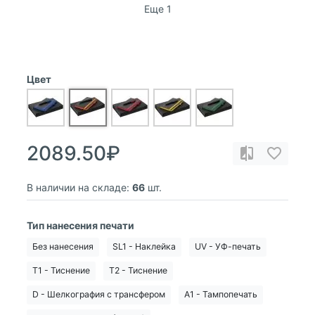
Еще 1
Цвет
2089.50₽
В наличии на складе:
66
шт.
Тип нанесения печати
Без нанесения
SL1 - Наклейка
UV - УФ-печать
T1 - Тиснение
T2 - Тиснение
D - Шелкография с трансфером
A1 - Тампопечать