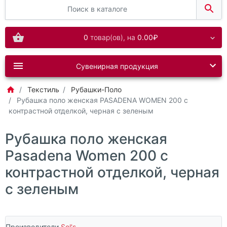
0
товар(ов),
на
0.00₽
Сувенирная продукция
Текстиль
Рубашки-Поло
Рубашка поло женская PASADENA WOMEN 200 с
контрастной отделкой, черная с зеленым
Рубашка поло женская
Pasadena Women 200 с
контрастной отделкой, черная
с зеленым
Производители
Sol's