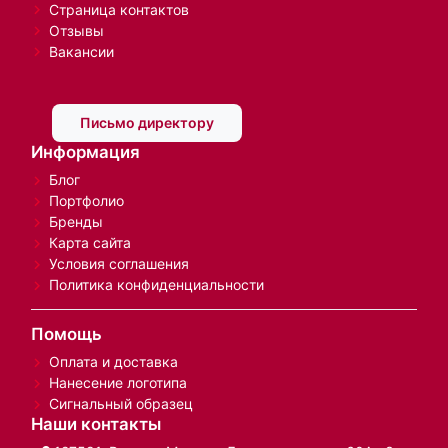
Страница контактов
Отзывы
Вакансии
Письмо директору
Информация
Блог
Портфолио
Бренды
Карта сайта
Условия соглашения
Политика конфиденциальности
Помощь
Оплата и доставка
Нанесение логотипа
Сигнальный образец
Наши контакты