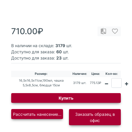
710.00₽
В наличии на складе:
3179
шт.
Доступно для заказа:
60
шт.
Доступно для заказа:
23
шт.
Размер:
Наличие:
Цена:
Кол-во:
16,5х16,5х11см,190мл, чашка
3179 шт.
775.12₽
5,5х8,5см, блюдце 15см
Купить
Рассчитать нанесение логотипа
Заказать образец в
офис