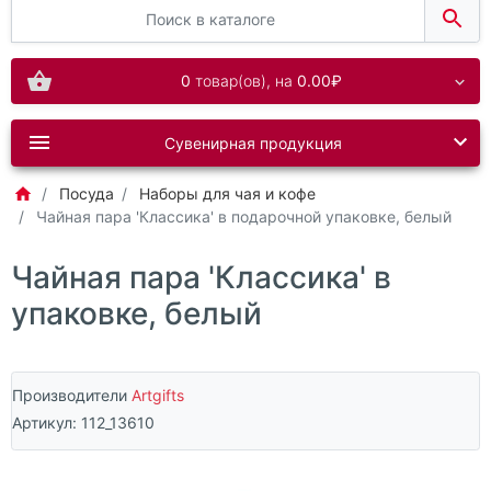
0
товар(ов),
на
0.00₽
Сувенирная продукция
Посуда
Наборы для чая и кофе
Чайная пара 'Классика' в подарочной упаковке, белый
Чайная пара 'Классика' в
упаковке, белый
Производители
Artgifts
Артикул:
112_13610