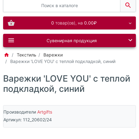
0
товар(ов),
на
0.00₽
Сувенирная продукция
Текстиль
Варежки
Варежки 'LOVE YOU' с теплой подкладкой, синий
Варежки 'LOVE YOU' с теплой
подкладкой, синий
Производители
Artgifts
Артикул:
112_20602/24