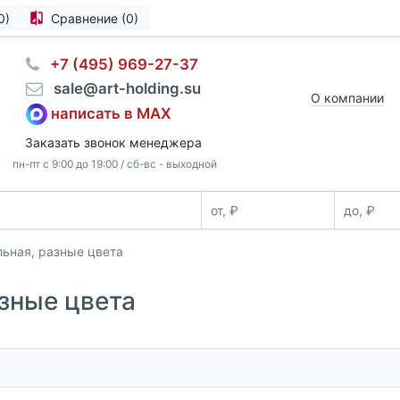
0)
Сравнение (0)
⠀+7 (495) 969-27-37
⠀sale@art-holding.su
О компании
написать в MAX
Заказать звонок менеджера
пн-пт с 9:00 до 19:00 / сб-вс - выходной
ьная, разные цвета
зные цвета