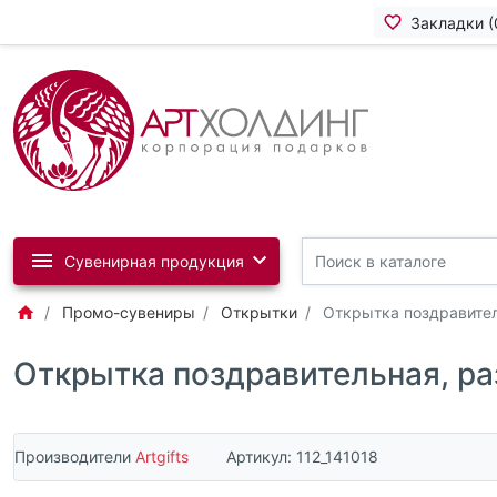
Закладки (
Сувенирная продукция
Промо-сувениры
Открытки
Открытка поздравител
Открытка поздравительная, ра
Производители
Artgifts
Артикул:
112_141018