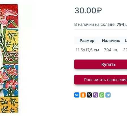
30.00₽
В наличии на складе:
794
ш
Размер:
Наличие:
Ц
11,5х17,5 см
794 шт.
3
Купить
Рассчитать нанесение