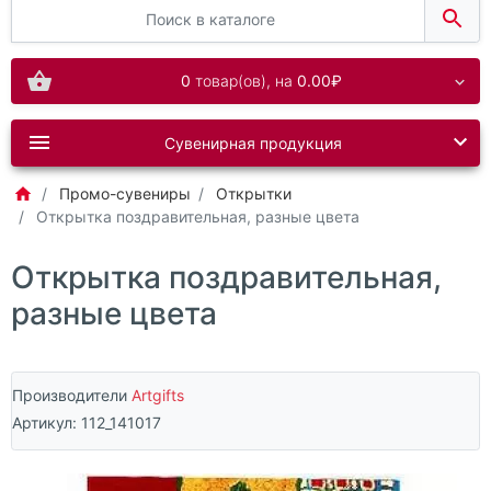
0
товар(ов),
на
0.00₽
Сувенирная продукция
Промо-сувениры
Открытки
Открытка поздравительная, разные цвета
Открытка поздравительная,
разные цвета
Производители
Artgifts
Артикул:
112_141017