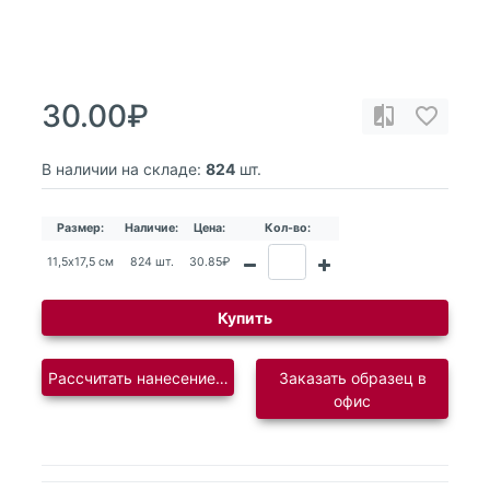
30.00₽
В наличии на складе:
824
шт.
Размер:
Наличие:
Цена:
Кол-во:
11,5х17,5 см
824 шт.
30.85₽
Купить
Рассчитать нанесение логотипа
Заказать образец в
офис