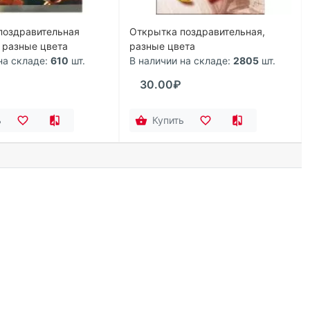
поздравительная
Открытка поздравительная,
, разные цвета
разные цвета
на складе:
610
шт.
В наличии на складе:
2805
шт.
30.00₽
ь
Купить