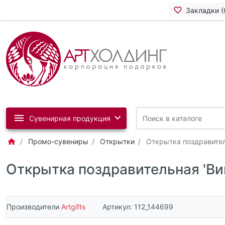
Закладки (
Сувенирная продукция
Промо-сувениры
Открытки
Открытка поздравител
Открытка поздравительная 'Вин
Производители
Artgifts
Артикул:
112_144699