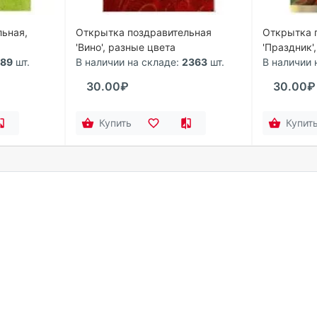
ьная,
Открытка поздравительная
Открытка 
'Вино', разные цвета
'Праздник'
189
шт.
В наличии на складе:
2363
шт.
В наличии 
30.00₽
30.00₽
Купить
Купит