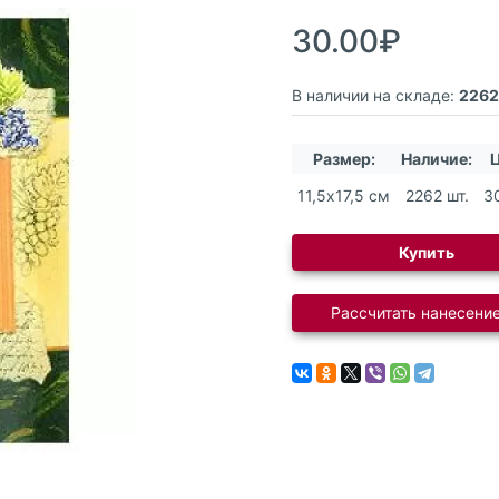
30.00₽
В наличии на складе:
2262
Размер:
Наличие:
Ц
11,5х17,5 см
2262 шт.
3
Купить
Рассчитать нанесение