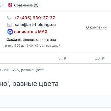
0)
Сравнение (0)
⠀+7 (495) 969-27-37
⠀sale@art-holding.su
О компании
написать в MAX
Заказать звонок менеджера
пн-пт с 9:00 до 19:00 / сб-вс - выходной
ьная 'Вино', разные цвета
о', разные цвета