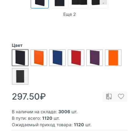
Еще 2
Цвет
297.50₽
В наличии на складе:
3006
шт.
В пути: всего:
1120
шт.
Ожидаемый приход товара:
1120
шт.