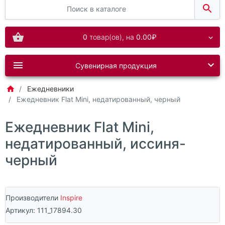
0
товар(ов),
на
0.00₽
Сувенирная продукция
Ежедневники
Ежедневник Flat Mini, недатированный, черный
Ежедневник Flat Mini,
недатированный, иссиня-
черный
Производители
Inspire
Артикул:
111_17894.30