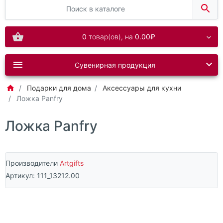
0
товар(ов),
на
0.00₽
Сувенирная продукция
Подарки для дома
Аксессуары для кухни
Ложка Panfry
Ложка Panfry
Производители
Artgifts
Артикул:
111_13212.00