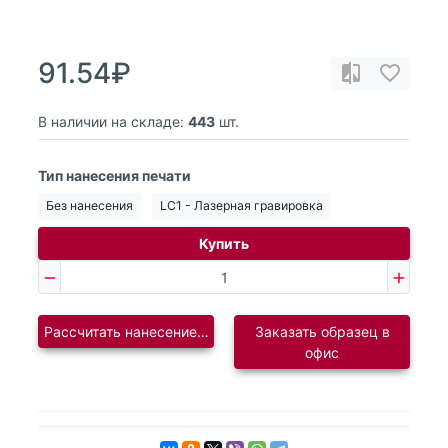
91.54₽
В наличии на складе:
443
шт.
Тип нанесения печати
Без нанесения
LC1 - Лазерная гравировка
Купить
Рассчитать нанесение логотипа
Заказать образец в
офис