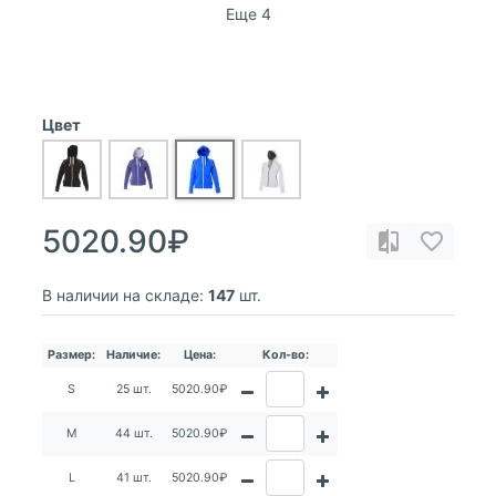
Еще 4
Цвет
5020.90₽
В наличии на складе:
147
шт.
Размер:
Наличие:
Цена:
Кол-во:
S
25 шт.
5020.90₽
M
44 шт.
5020.90₽
L
41 шт.
5020.90₽