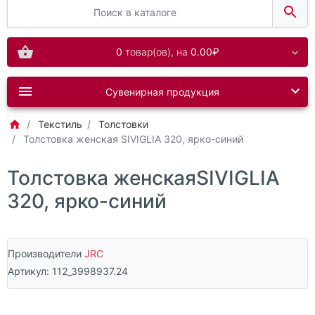
0
товар(ов),
на
0.00₽
Сувенирная продукция
Текстиль
Толстовки
Толстовка женская SIVIGLIA 320, ярко-синий
Толстовка женскаяSIVIGLIA
320, ярко-синий
Производители
JRC
Артикул:
112_3998937.24