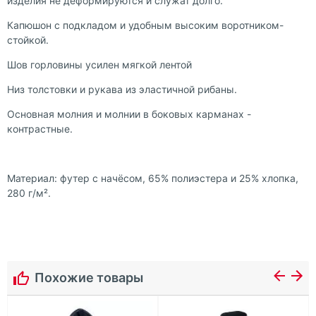
изделия не деформируются и служат долго.
Капюшон с подкладом и удобным высоким воротником-
стойкой.
Шов горловины усилен мягкой лентой
Низ толстовки и рукава из эластичной рибаны.
Основная молния и молнии в боковых карманах -
контрастные.
Материал: футер с начёсом, 65% полиэстера и 25% хлопка,
280 г/м².
Похожие товары