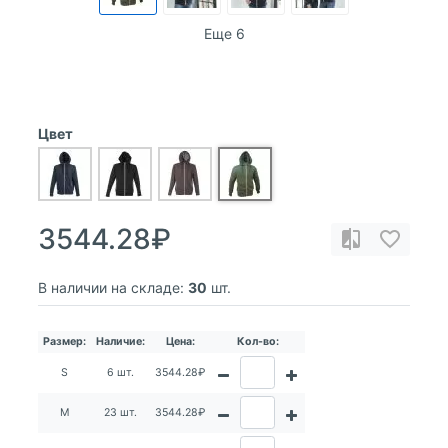
Еще 6
Цвет
3544.28₽
В наличии на складе:
30
шт.
Размер:
Наличие:
Цена:
Кол-во:
S
6 шт.
3544.28₽
M
23 шт.
3544.28₽