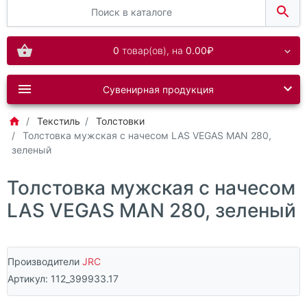
0
товар(ов),
на
0.00₽
Сувенирная продукция
Текстиль
Толстовки
Толстовка мужская с начесом LAS VEGAS MAN 280,
зеленый
Толстовка мужская с начесом
LAS VEGAS MAN 280, зеленый
Производители
JRC
Артикул:
112_399933.17