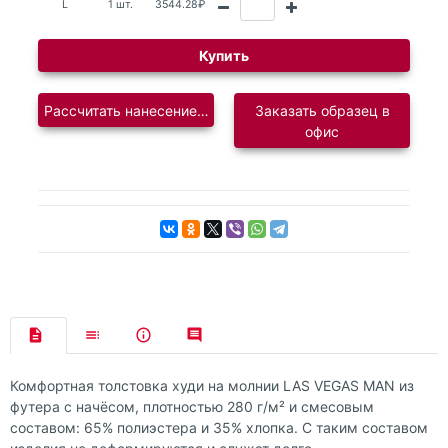
L
1 шт.
3544.28₽
Купить
Рассчитать нанесение логотипа
Заказать образец в
офис
Комфортная толстовка худи на молнии LAS VEGAS MAN из
футера с начёсом, плотностью 280 г/м² и смесовым
составом: 65% полиэстера и 35% хлопка. С таким составом