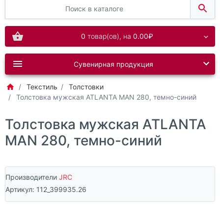
0
товар(ов),
на
0.00₽
Сувенирная продукция
Текстиль
Толстовки
Толстовка мужская ATLANTA MAN 280, темно-синий
Толстовка мужская ATLANTA
MAN 280, темно-синий
Производители
JRC
Артикул:
112_399935.26