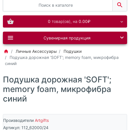
0
товар(ов),
на
0.00₽
Сувенирная продукция
Личные Аксессуары
Подушки
Подушка дорожная 'SOFT'; memory foam, микрофибра
синий
Подушка дорожная 'SOFT';
memory foam, микрофибра
синий
Производители
Artgifts
Артикул:
112_62000/24