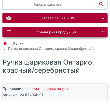
0
товар(ов),
на
0.00₽
Сувенирная продукция
Ручки
Ручка шариковая Онтарио, красный/серебристый
Ручка шариковая Онтарио,
красный/серебристый
Производители
(производитель не указан)
Артикул:
120_53400b.01