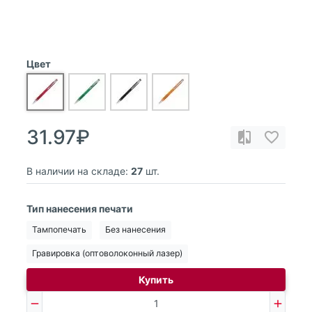
Цвет
31.97₽
В наличии на складе:
27
шт.
Тип нанесения печати
Тампопечать
Без нанесения
Гравировка (оптоволоконный лазер)
Купить