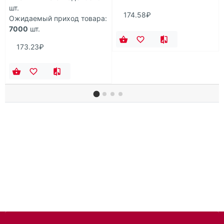
шт.
174.58₽
Ожидаемый приход товара:
7000
шт.
173.23₽