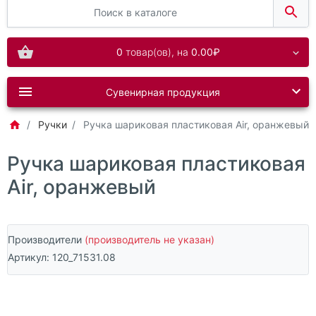
0
товар(ов),
на
0.00₽
Сувенирная продукция
Ручки
Ручка шариковая пластиковая Air, оранжевый
Ручка шариковая пластиковая
Air, оранжевый
Производители
(производитель не указан)
Артикул:
120_71531.08