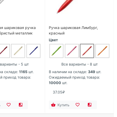
ая шариковая ручка
Ручка шариковая Лимбург,
ебристый металлик
красный
Цвет
варианты - 5 шт
Все варианты - 8 шт
на складе:
1165
шт.
В наличии на складе:
349
шт.
 приход товара:
Ожидаемый приход товара:
10000
шт.
37.05₽
ь
Купить