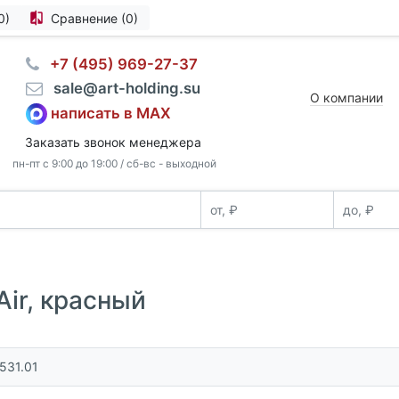
0)
Сравнение (0)
⠀+7 (495) 969-27-37
⠀sale@art-holding.su
О компании
написать в MAX
Заказать звонок менеджера
пн-пт с 9:00 до 19:00 / сб-вс - выходной
ir, красный
531.01