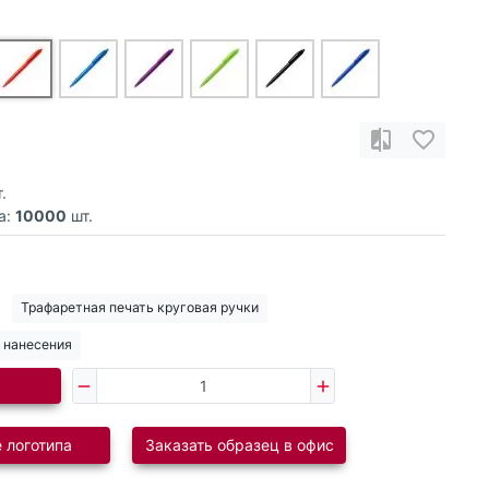
.
а:
10000
шт.
Трафаретная печать круговая ручки
 нанесения
 логотипа
Заказать образец в офис