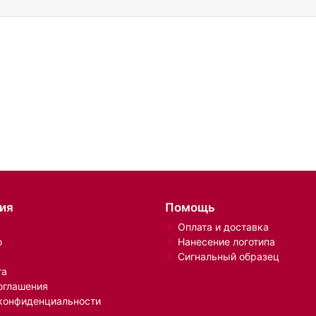
ия
Помощь
Оплата и доставка
о
Нанесение логотипа
Сигнальный образец
та
оглашения
конфиденциальности