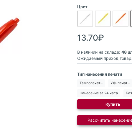
Цвет
13.70₽
В наличии на складе:
48
шт
Ожидаемый приход товар
Тип нанесения печати
Тампопечать
УФ-печать
Нанесение за 24 часа
Без
Купить
Рассчитать нанесение