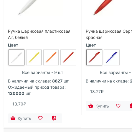
Ручка шариковая пластиковая
Ручка шариковая Сер
Air, белый
красная
Цвет
Цвет
Все варианты - 9 шт
Все варианты - 
В наличии на складе:
8627
шт.
В наличии на складе:
Ожидаемый приход товара:
18.27₽
120000
шт.
13.70₽
Купить
Купить