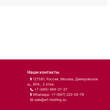
Наши контакты
127591, Россия, Москва, Дмитровское
ш., 60А., 3 этаж.
+7 (495) 969-27-37
Whatsapp:
+7 (967) 223-00-79
sale@art-holding.su